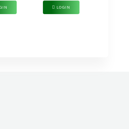
GIN
LOGIN