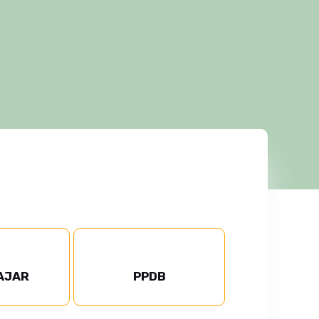
AJAR
PPDB