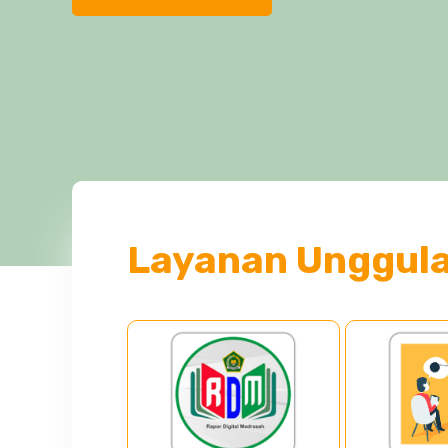
Layanan Unggul