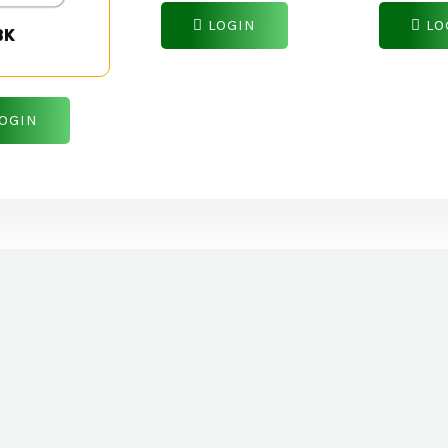
LOGIN
LO
BK
OGIN