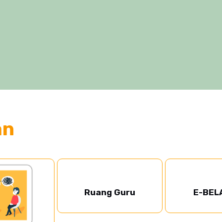
an
Ruang Guru
E-BEL